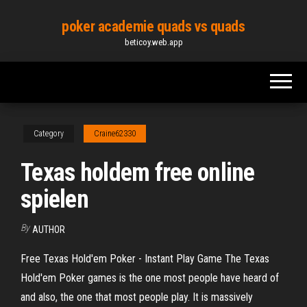
Skip
poker academie quads vs quads
to
beticoy.web.app
the
content
Category
Craine62330
Texas holdem free online
spielen
By
AUTHOR
Free Texas Hold'em Poker - Instant Play Game The Texas
Hold'em Poker games is the one most people have heard of
and also, the one that most people play. It is massively